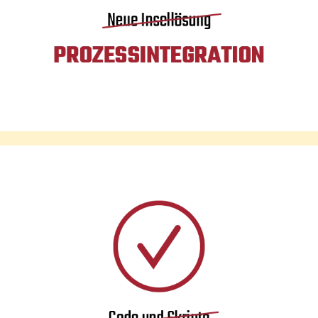
Prozessintegration
Wir gehen mit Ihnen! Aus den Ansprüchen und
Wünschen unserer Kunden sind vollintegrierbare,
smarte Tools für Ihr digitales Informationsmanagement
entstanden. Dabei ist uns wichtig, jede und jeden
Einzelnen mitzunehmen. Unsere Tools werden für Ihr