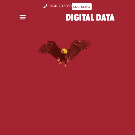
0641-202360
LIVE-DEMO