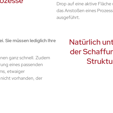
rozesse
Drop auf eine aktive Fläche
das Anstoßen eines Prozess
ausgeführt.
Natürlich unt
. Sie müssen lediglich Ihre
der Schaffun
hnen ganz schnell. Zudem
Struktu
hrung eines passenden
s, etwaiger
s nicht vorhanden, der