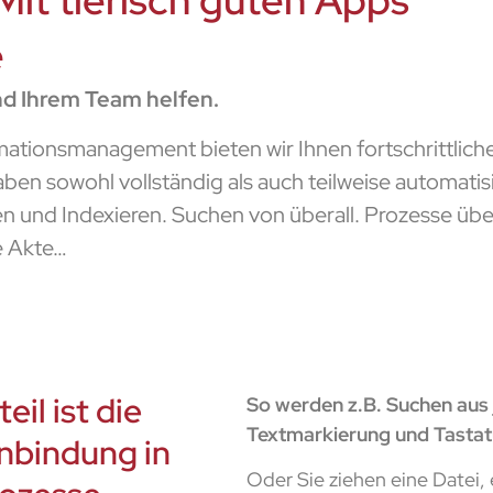
it tierisch guten Apps
e
nd Ihrem Team helfen.
ormationsmanagement bieten wir Ihnen fortschrittlich
en sowohl vollständig als auch teilweise automatis
 und Indexieren. Suchen von überall. Prozesse über
le Akte…
il ist die
So werden z.B. Suchen aus
Textmarkierung und Tastat
nbindung in
Oder Sie ziehen eine Datei,