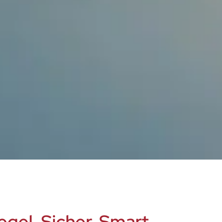
egel. Sicher. Smart.