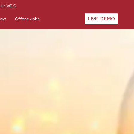
HINWEIS
LIVE-DEMO
akt
Offene Jobs