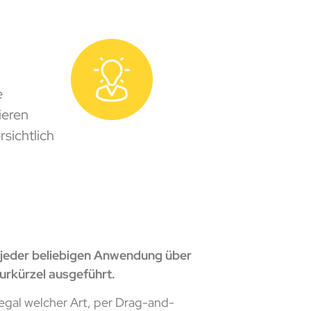
e
ieren
sichtlich
 jeder beliebigen Anwendung über
urkürzel ausgeführt.
 egal welcher Art, per Drag-and-