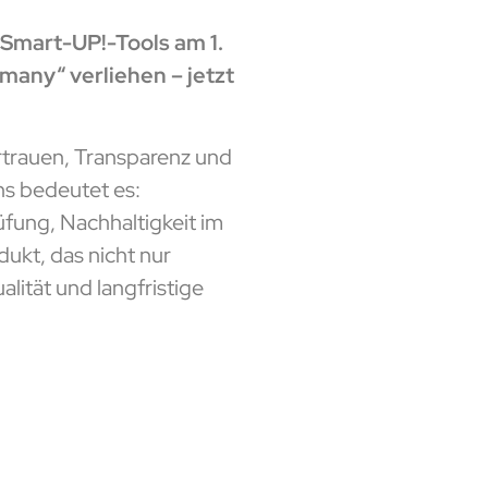
 Smart-UP!-Tools am 1.
many“ verliehen – jetzt
ertrauen, Transparenz und
ns bedeutet es:
üfung, Nachhaltigkeit im
dukt, das nicht nur
alität und langfristige