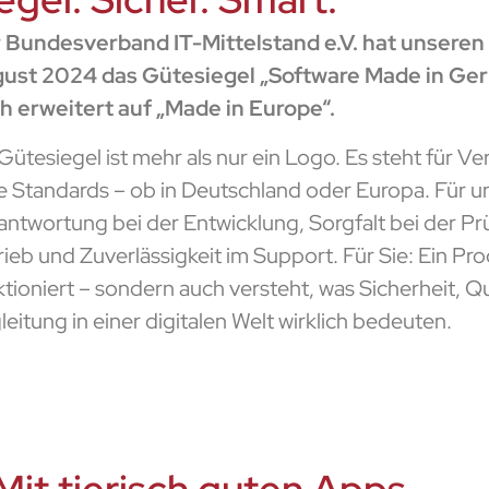
 Bundesverband IT-Mittelstand e.V. hat unseren
ust 2024 das Gütesiegel „Software Made in Ger
h erweitert auf „Made in Europe“.
 Gütesiegel ist mehr als nur ein Logo. Es steht für V
re Standards – ob in Deutschland oder Europa. Für u
antwortung bei der Entwicklung, Sorgfalt bei der Pr
rieb und Zuverlässigkeit im Support. Für Sie: Ein Pro
tioniert – sondern auch versteht, was Sicherheit, Qu
eitung in einer digitalen Welt wirklich bedeuten.