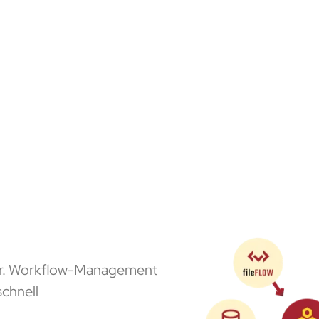
 dar. Workflow-Management
schnell