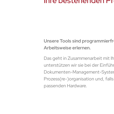
Ihre bestehenden P
Unsere Tools sind programmierfrei
Arbeitsweise erlernen.
Das geht in Zusammenarbeit mit I
unterstützen wir sie bei der Einfü
Dokumenten-Management-System
Prozess(re-)organisation und, fall
passenden Hardware.